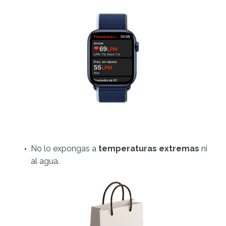
No lo expongas a
temperaturas extremas
ni
al agua.